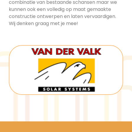
combinatie van bestaande schansen maar we
kunnen ook een volledig op maat gemaakte
constructie ontwerpen en laten vervaardigen.
Wij denken graag met je mee!