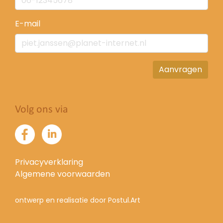
E-mail
Aanvragen
Volg ons via
Privacyverklaring
Algemene voorwaarden
ontwerp en realisatie door Postul.Art