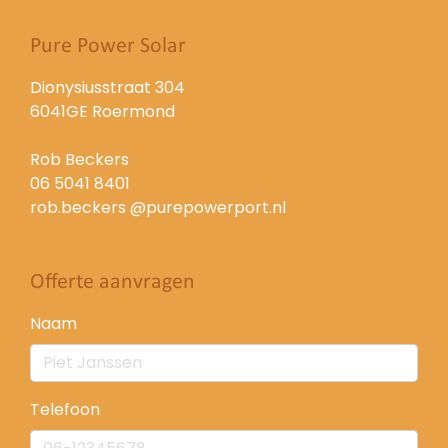
Pure Power Solar
Dionysiusstraat 304
6041GE Roermond
Rob Beckers
06 5041 8401
rob.beckers @purepowerport.nl
Offerte aanvragen
Naam
Telefoon