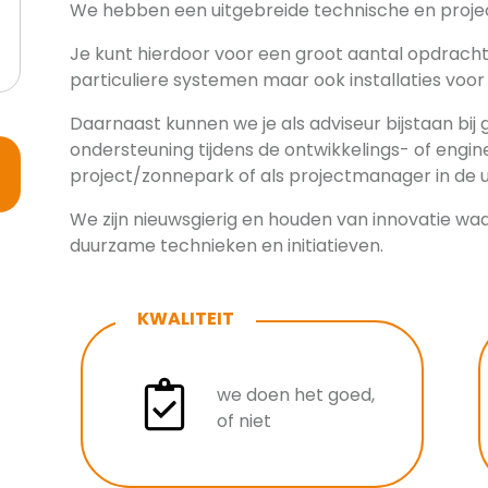
We hebben een uitgebreide technische en projec
Je kunt hierdoor voor een groot aantal opdrach
particuliere systemen maar ook installaties voor
Daarnaast kunnen we je als adviseur bijstaan bij g
ondersteuning tijdens de ontwikkelings- of engin
project/zonnepark of als projectmanager in de u
We zijn nieuwsgierig en houden van innovatie w
duurzame technieken en initiatieven.
KWALITEIT
we doen het goed,
of niet