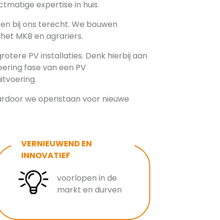
tmatige expertise in huis.
ten bij ons terecht. We bouwen
 het MKB en agrariërs.
rotere PV installaties. Denk hierbij aan
eering fase van een PV
itvoering.
aardoor we openstaan voor nieuwe
VERNIEUWEND EN
INNOVATIEF
voorlopen in de
markt en durven