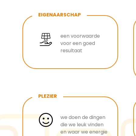
EIGENAARSCHAP
een voorwaarde
voor een goed
resultaat
PLEZIER
we doen de dingen
die we leuk vinden
en waar we energie