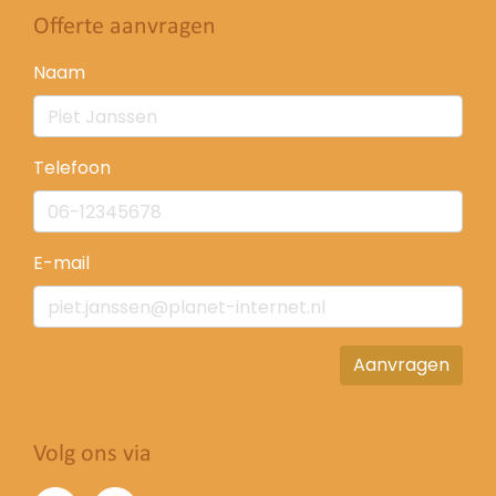
Offerte aanvragen
Naam
Telefoon
E-mail
Aanvragen
Volg ons via