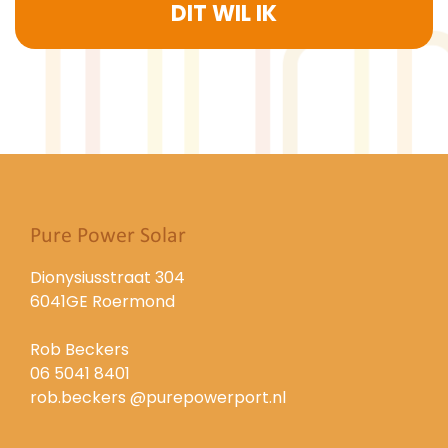
DIT WIL IK
Pure Power Solar
Dionysiusstraat 304
6041GE Roermond
Rob Beckers
06 5041 8401
rob.beckers @purepowerport.nl