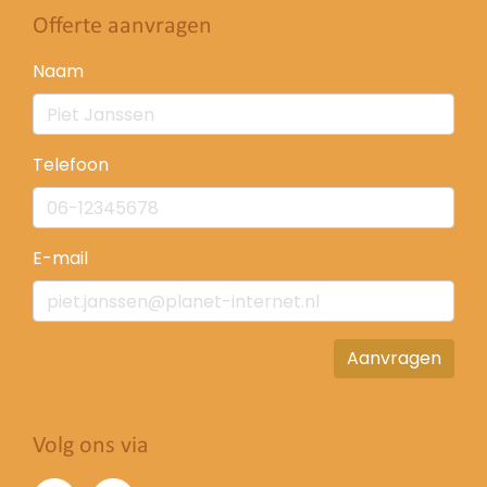
Offerte aanvragen
Naam
Telefoon
E-mail
Aanvragen
Volg ons via