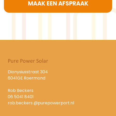
MAAK EEN AFSPRAAK
Pure Power Solar
Dionysiusstraat 304
6041GE Roermond
Rob Beckers
06 5041 8401
rob.beckers @purepowerport.nl